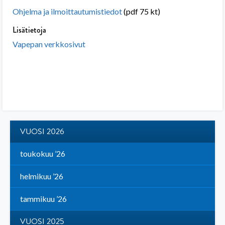
Ohjelma ja ilmoittautumistiedot
(pdf 75 kt)
Lisätietoja
Vapepan verkkosivut
VUOSI 2026
toukokuu ’26
helmikuu ’26
tammikuu ’26
VUOSI 2025