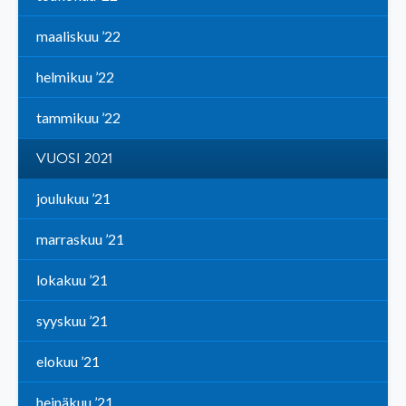
maaliskuu ’22
helmikuu ’22
tammikuu ’22
VUOSI 2021
joulukuu ’21
marraskuu ’21
lokakuu ’21
syyskuu ’21
elokuu ’21
heinäkuu ’21