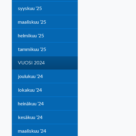
syyskuu ’25
maaliskuu ’25
helmikuu ’25
tammikuu ’25
VUOSI 2024
joulukuu ’24
lokakuu ’24
heinäkuu ’24
kesäkuu ’24
maaliskuu ’24