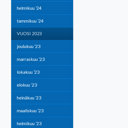
helmikuu ’24
tammikuu ’24
VUOSI 2023
joulukuu ’23
marraskuu ’23
lokakuu ’23
elokuu ’23
heinäkuu ’23
maaliskuu ’23
helmikuu ’23