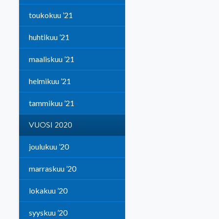
toukokuu ’21
huhtikuu ’21
maaliskuu ’21
helmikuu ’21
tammikuu ’21
VUOSI 2020
joulukuu ’20
marraskuu ’20
lokakuu ’20
syyskuu ’20