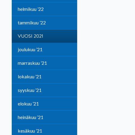
helmikuu ’22
tammikuu ’22
VUOSI 2021
joulukuu ’21
marraskuu ’21
lokakuu ’21
syyskuu ’21
elokuu ’21
heinäkuu ’21
kesäkuu ’21