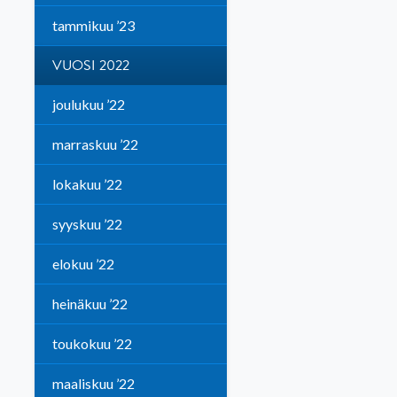
tammikuu ’23
VUOSI 2022
joulukuu ’22
marraskuu ’22
lokakuu ’22
syyskuu ’22
elokuu ’22
heinäkuu ’22
toukokuu ’22
maaliskuu ’22