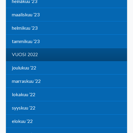
heinäkuu ’23
maaliskuu ’23
helmikuu ’23
tammikuu ’23
VUOSI 2022
joulukuu ’22
marraskuu ’22
lokakuu ’22
syyskuu ’22
elokuu ’22