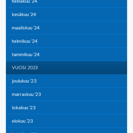
heinäkuu ’24
kesäkuu ’24
maaliskuu ’24
helmikuu ’24
tammikuu ’24
VUOSI 2023
joulukuu ’23
marraskuu ’23
lokakuu ’23
elokuu ’23