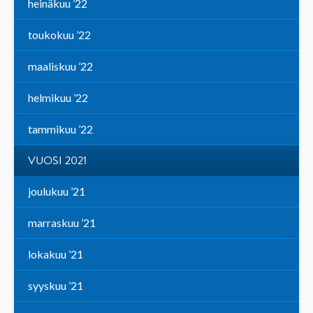
heinäkuu ’22
toukokuu ’22
maaliskuu ’22
helmikuu ’22
tammikuu ’22
VUOSI 2021
joulukuu ’21
marraskuu ’21
lokakuu ’21
syyskuu ’21