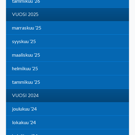
tammikuu ’26
VUOSI 2025
marraskuu ’25
syyskuu ’25
maaliskuu ’25
helmikuu ’25
tammikuu ’25
VUOSI 2024
joulukuu ’24
lokakuu ’24