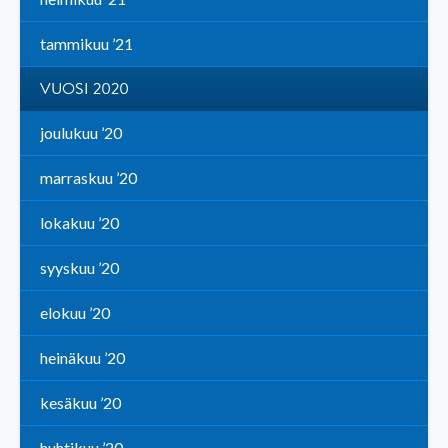
tammikuu ’21
VUOSI 2020
joulukuu ’20
marraskuu ’20
lokakuu ’20
syyskuu ’20
elokuu ’20
heinäkuu ’20
kesäkuu ’20
huhtikuu ’20