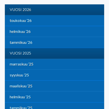
VUOSI 2026
toukokuu ’26
helmikuu ’26
tammikuu ’26
VUOSI 2025
marraskuu ’25
syyskuu ’25
maaliskuu ’25
helmikuu ’25
tammikuu ’25