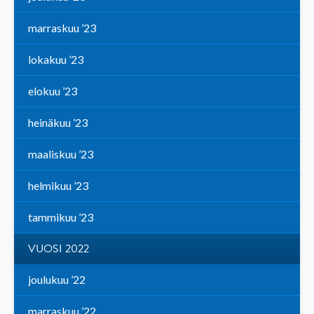
marraskuu ’23
lokakuu ’23
elokuu ’23
heinäkuu ’23
maaliskuu ’23
helmikuu ’23
tammikuu ’23
VUOSI 2022
joulukuu ’22
marraskuu ’22