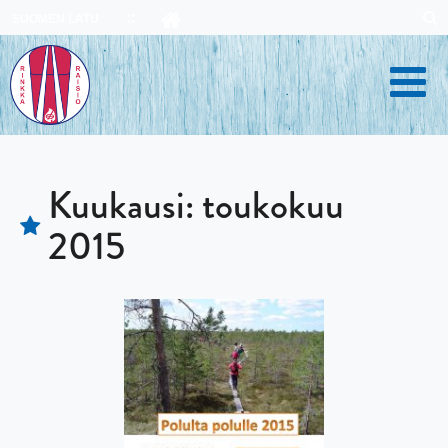
Skip
SUOMEN LATU
to
content
Kuukausi:
toukokuu
2015