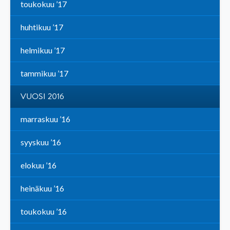
toukokuu ’17
huhtikuu ’17
helmikuu ’17
tammikuu ’17
VUOSI 2016
marraskuu ’16
syyskuu ’16
elokuu ’16
heinäkuu ’16
toukokuu ’16