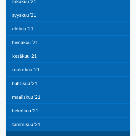
lokakuu ’21
syyskuu ’21
elokuu ’21
heinäkuu ’21
kesäkuu ’21
toukokuu ’21
huhtikuu ’21
maaliskuu ’21
helmikuu ’21
tammikuu ’21