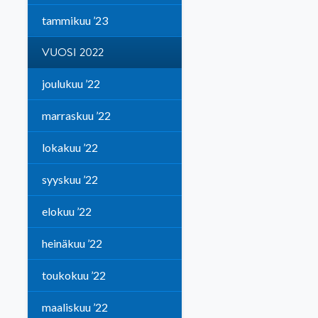
tammikuu ’23
VUOSI 2022
joulukuu ’22
marraskuu ’22
lokakuu ’22
syyskuu ’22
elokuu ’22
heinäkuu ’22
toukokuu ’22
maaliskuu ’22