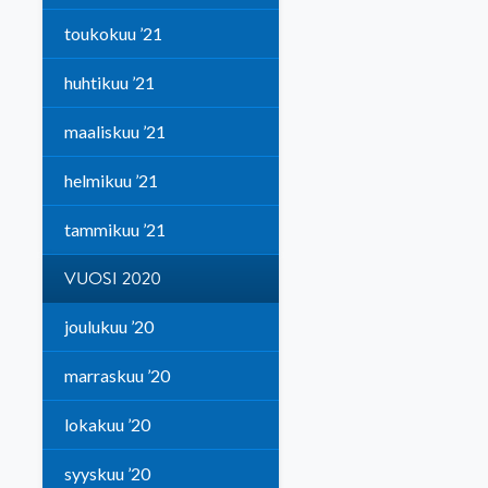
toukokuu ’21
huhtikuu ’21
maaliskuu ’21
helmikuu ’21
tammikuu ’21
VUOSI 2020
joulukuu ’20
marraskuu ’20
lokakuu ’20
syyskuu ’20