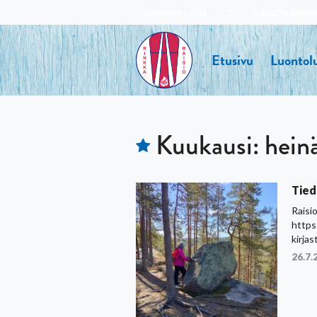
Skip
SUOMEN LATU
RAISION RINK
to
content
Etusivu
Luontolu
Kuukausi:
hein
Tied
Raisi
https
kirjas
26.7.