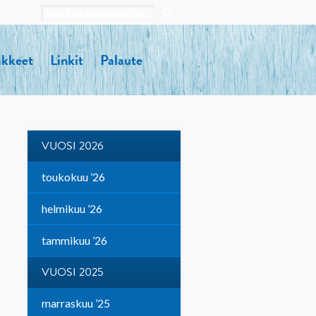
kkeet
Linkit
Palaute
VUOSI 2026
toukokuu ’26
helmikuu ’26
tammikuu ’26
VUOSI 2025
marraskuu ’25