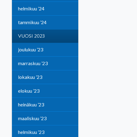
helmikuu ’24
tammikuu ’24
VUOSI 2023
joulukuu ’23
marraskuu ’23
lokakuu ’23
elokuu ’23
heinäkuu ’23
maaliskuu ’23
helmikuu ’23