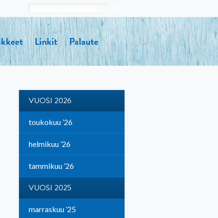
kkeet
Linkit
Palaute
VUOSI 2026
toukokuu ’26
helmikuu ’26
tammikuu ’26
VUOSI 2025
marraskuu ’25