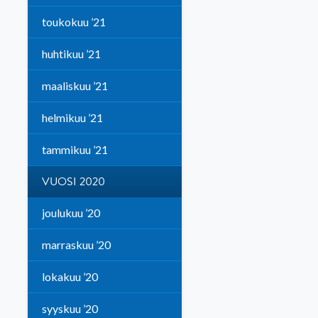
toukokuu ’21
huhtikuu ’21
maaliskuu ’21
helmikuu ’21
tammikuu ’21
VUOSI 2020
joulukuu ’20
marraskuu ’20
lokakuu ’20
syyskuu ’20