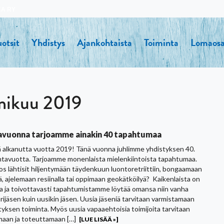
KA RY
otsit
Yhdistys
Ajankohtaista
Toiminta
Lomaosa
ikuu 2019
avuonna tarjoamme ainakin 40 tapahtumaa
 alkanutta vuotta 2019! Tänä vuonna juhlimme yhdistyksen 40.
ntavuotta. Tarjoamme monenlaista mielenkiintoista tapahtumaa.
jos lähtisit hiljentymään täydenkuun luontoretriittiin, bongaamaan
jä, ajelemaan resiinalla tai oppimaan geokätköilyä? Kaikenlaista on
lla ja toivottavasti tapahtumistamme löytää omansa niin vanha
rijäsen kuin uusikin jäsen. Uusia jäseniä tarvitaan varmistamaan
tyksen toiminta. Myös uusia vapaaehtoisia toimijoita tarvitaan
maan ja toteuttamaan […]
[LUE LISÄÄ »]