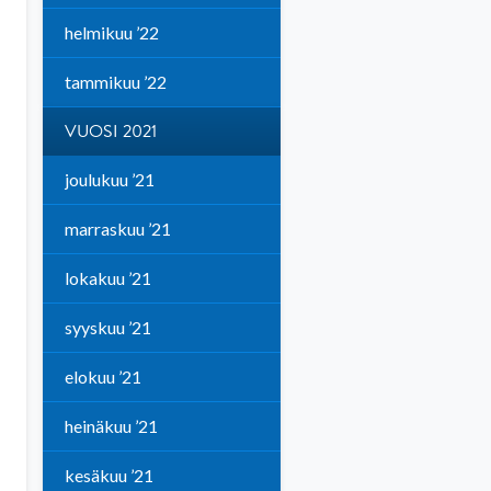
helmikuu ’22
tammikuu ’22
VUOSI 2021
joulukuu ’21
marraskuu ’21
lokakuu ’21
syyskuu ’21
elokuu ’21
heinäkuu ’21
kesäkuu ’21