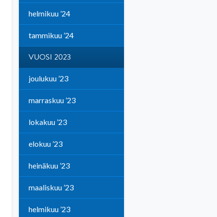
helmikuu ’24
tammikuu ’24
VUOSI 2023
joulukuu ’23
marraskuu ’23
lokakuu ’23
elokuu ’23
heinäkuu ’23
maaliskuu ’23
helmikuu ’23