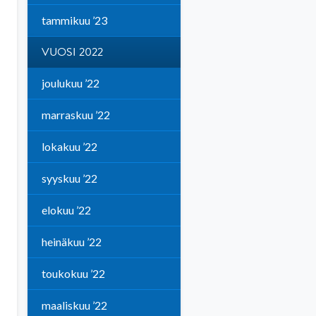
tammikuu ’23
VUOSI 2022
joulukuu ’22
marraskuu ’22
lokakuu ’22
syyskuu ’22
elokuu ’22
heinäkuu ’22
toukokuu ’22
maaliskuu ’22