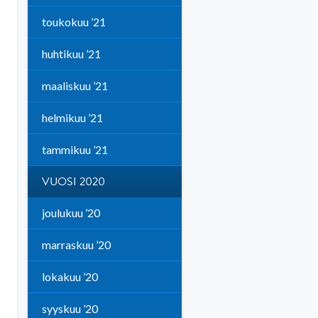
toukokuu ’21
huhtikuu ’21
maaliskuu ’21
helmikuu ’21
tammikuu ’21
VUOSI 2020
joulukuu ’20
marraskuu ’20
lokakuu ’20
syyskuu ’20