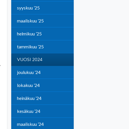
syyskuu ’25
maaliskuu ’25
helmikuu ’25
tammikuu ’25
VUOSI 2024
,
joulukuu ’24
lokakuu ’24
heinäkuu ’24
kesäkuu ’24
maaliskuu ’24