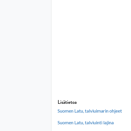
Lisätietoa
Suomen Latu, talviuimarin ohjeet
Suomen Latu, talviuinti lajina