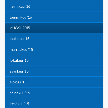
helmikuu ’16
tammikuu ’16
VUOSI 2015
joulukuu ’15
marraskuu ’15
lokakuu ’15
syyskuu ’15
elokuu ’15
heinäkuu ’15
kesäkuu ’15