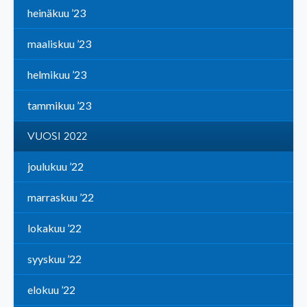
heinäkuu ’23
maaliskuu ’23
helmikuu ’23
tammikuu ’23
VUOSI 2022
joulukuu ’22
marraskuu ’22
lokakuu ’22
syyskuu ’22
elokuu ’22