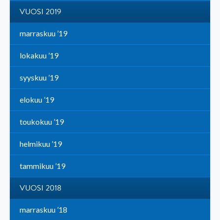
VUOSI 2019
marraskuu ’19
lokakuu ’19
syyskuu ’19
elokuu ’19
toukokuu ’19
helmikuu ’19
tammikuu ’19
VUOSI 2018
marraskuu ’18