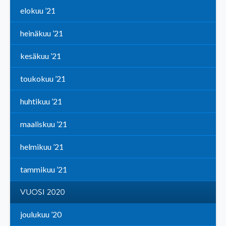
elokuu ’21
heinäkuu ’21
kesäkuu ’21
toukokuu ’21
huhtikuu ’21
maaliskuu ’21
helmikuu ’21
tammikuu ’21
VUOSI 2020
joulukuu ’20