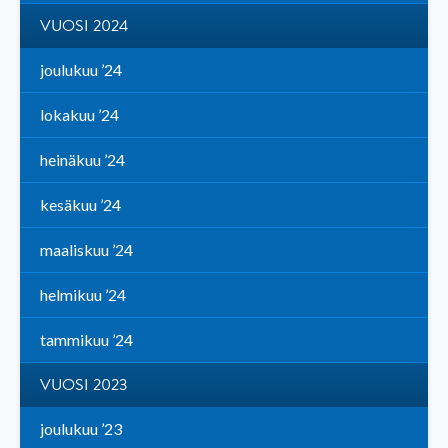
VUOSI 2024
joulukuu ’24
lokakuu ’24
heinäkuu ’24
kesäkuu ’24
maaliskuu ’24
helmikuu ’24
tammikuu ’24
VUOSI 2023
joulukuu ’23