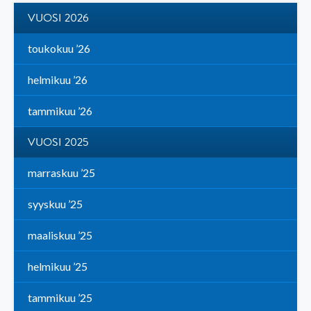
VUOSI 2026
toukokuu ’26
helmikuu ’26
tammikuu ’26
VUOSI 2025
marraskuu ’25
syyskuu ’25
maaliskuu ’25
helmikuu ’25
tammikuu ’25