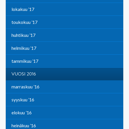
lokakuu ’17
toukokuu ’17
huhtikuu ’17
helmikuu ’17
tammikuu ’17
VUOSI 2016
marraskuu ’16
syyskuu ’16
elokuu ’16
heinäkuu ’16