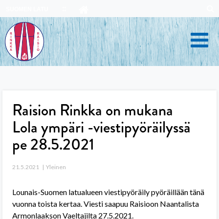
Skip
SUOMEN LATU
to
content
Raision Rinkka on mukana
Lola ympäri -viestipyöräilyssä
pe 28.5.2021
21.5.2021
Yleinen
Lounais-Suomen latualueen viestipyöräily pyöräillään tänä
vuonna toista kertaa. Viesti saapuu Raisioon Naantalista
Armonlaakson Vaeltajilta 27.5.2021.