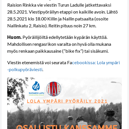
Raision Rinkka vie viestin Turun Ladulle jatkettavaksi
28.5.2021. Viestipyöräilyn etappi on kaikille avoin. Lähtö
28.5.2021 klo 18.00 Killin ja Nallin patsaalta (osoite
Nallinkatu 2, Raisio). Reitin pituus noin 27 km.
Huom.
Pyöräilijöiltä edellytetään kypärän käyttöä.
Mahdollisen rengasrikon varalta on hyvä olla mukana
myös renkaan paikkausaine (”bike fix”) tai sisäkumi.
Viestin etenemistä voi seurata Fa
cebookissa: Lola ympäri
-polkupyöräviesti
.