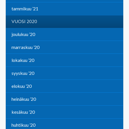
tammikuu ’21
VUOSI 2020
joulukuu ’20
marraskuu ’20
lokakuu ’20
syyskuu ’20
elokuu ’20
heinäkuu ’20
kesäkuu ’20
huhtikuu ’20