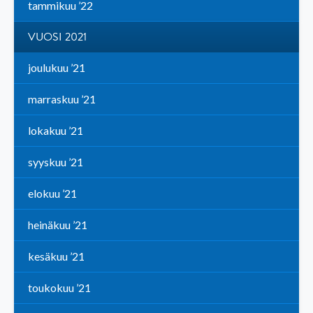
tammikuu ’22
VUOSI 2021
joulukuu ’21
marraskuu ’21
lokakuu ’21
syyskuu ’21
elokuu ’21
heinäkuu ’21
kesäkuu ’21
toukokuu ’21