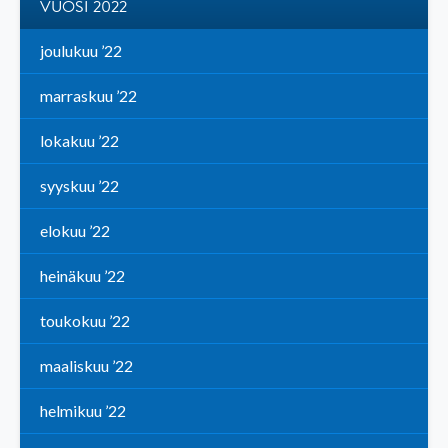
VUOSI 2022
joulukuu ’22
marraskuu ’22
lokakuu ’22
syyskuu ’22
elokuu ’22
heinäkuu ’22
toukokuu ’22
maaliskuu ’22
helmikuu ’22