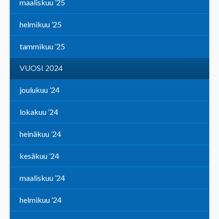
maaliskuu ’25
helmikuu ’25
tammikuu ’25
VUOSI 2024
joulukuu ’24
lokakuu ’24
heinäkuu ’24
kesäkuu ’24
maaliskuu ’24
helmikuu ’24