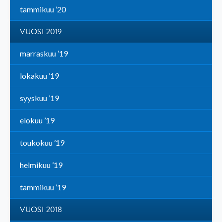
tammikuu ’20
VUOSI 2019
marraskuu ’19
lokakuu ’19
syyskuu ’19
elokuu ’19
toukokuu ’19
helmikuu ’19
tammikuu ’19
VUOSI 2018